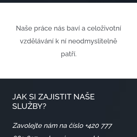
Naše práce nás baví a celoživotní
vzdělávání k ní neodmyslitelně
patří.
JAK SI ZAJISTIT NAŠE
SLUŽBY?
Zavolejte nám na číslo +420 777