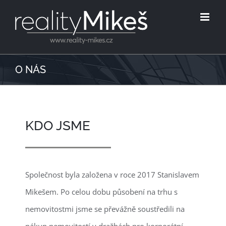
Hledat
Skip
...
to
content
O NÁS
KDO JSME
Společnost byla založena v roce 2017 Stanislavem
Mikešem. Po celou dobu působení na trhu s
nemovitostmi jsme se převážně soustředili na