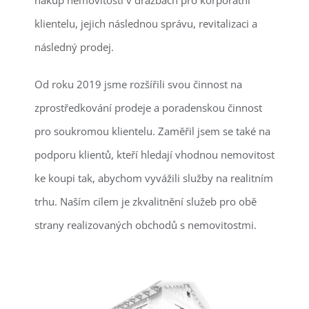
nákup nemovitostí v dražbách pro korporátní
klientelu, jejich následnou správu, revitalizaci a
následný prodej.
Od roku 2019 jsme rozšířili svou činnost na
zprostředkování prodeje a poradenskou činnost
pro soukromou klientelu. Zaměřil jsem se také na
podporu klientů, kteří hledají vhodnou nemovitost
ke koupi tak, abychom vyvážili služby na realitním
trhu. Naším cílem je zkvalitnění služeb pro obě
strany realizovaných obchodů s nemovitostmi.