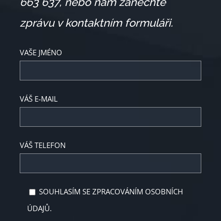
663 637,
nebo nám zanechte
zprávu v kontaktním formuláři.
VAŠE JMÉNO
VÁŠ E-MAIL
VÁŠ TELEFON
SOUHLASÍM SE ZPRACOVÁNÍM OSOBNÍCH
ÚDAJŮ.